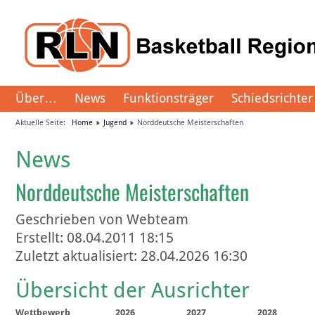
Über…
News
Funktionsträger
Schiedsrichter
Aktuelle Seite:
Home
Jugend
Norddeutsche Meisterschaften
News
Norddeutsche Meisterschaften
Geschrieben von
Webteam
Erstellt: 08.04.2011 18:15
Zuletzt aktualisiert: 28.04.2026 16:30
Übersicht der Ausrichter
Wettbewerb
2026
2027
2028