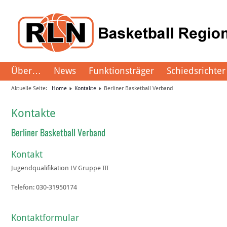
Über…
News
Funktionsträger
Schiedsrichter
Aktuelle Seite:
Home
Kontakte
Berliner Basketball Verband
Kontakte
Berliner Basketball Verband
Kontakt
Jugendqualifikation LV Gruppe III
Telefon:
030-31950174
Kontaktformular