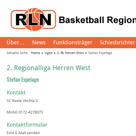
Über…
News
Funktionsträger
Schiedsrichter
Aktuelle Seite:
Home
Ligen
2. RL Herren West
Stefan Espelage
2. Regionalliga Herren West
Stefan Espelage
Kontakt
SC Rasta Vechta 3
Mobil:
0172-4278073
Kontaktformular
Eine E-Mail senden