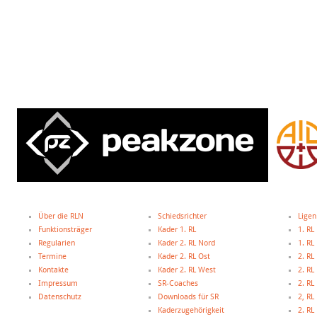
Über die RLN
Schiedsrichter
Ligen
Funktionsträger
Kader 1. RL
1. RL
Regularien
Kader 2. RL Nord
1. R
Termine
Kader 2. RL Ost
2. RL
Kontakte
Kader 2. RL West
2. RL
Impressum
SR-Coaches
2. RL
Datenschutz
Downloads für SR
2, R
Kaderzugehörigkeit
2. R